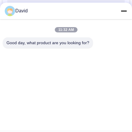
David
तेल मुक्त झाड़ी
11:32 AM
Good day, what product are you looking for?
लोकप्रिय श्रेणियां
सभी
7
ब्रेक लाइनिंग रोल
ब्रेक रोल अस्तर
मोल्डेड ब्रेक लाइनिंग रोल
बुना ब्रेक अस्तर रोल
ब्रेक ब्लॉक सामग्री
बुना ब्रेक अस्तर सामग्री
औद्योगिक ब्रेक अस्तर
एस्बेस्टस फ्री ब्रेक 
9
सील की अंगूठी गैसकेट
लाइनिंग