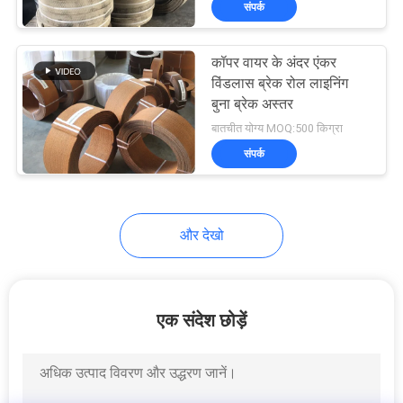
संपर्क
6
ब्रेक घर्षण सामग्री
कॉपर वायर के अंदर एंकर
विंडलास ब्रेक रोल लाइनिंग
बुना ब्रेक अस्तर
बातचीत योग्य MOQ:500 किग्रा
संपर्क
15
और देखो
कार ब्रेक पैड
एक संदेश छोड़ें
18