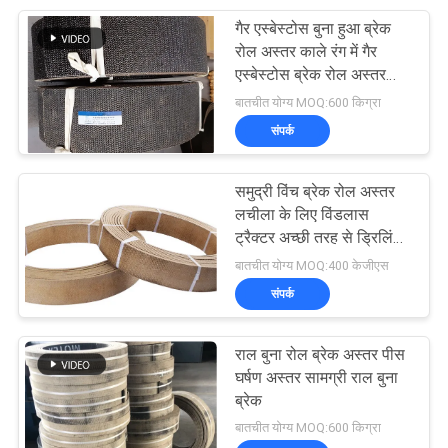
गैर एस्बेस्टोस बुना हुआ ब्रेक
8
रोल अस्तर काले रंग में गैर
एस्बेस्टोस ब्रेक रोल अस्तर
घर्षण सामग्री शीट
रोल
बातचीत योग्य MOQ:600 किग्रा
संपर्क
समुद्री विंच ब्रेक रोल अस्तर
लचीला के लिए विंडलास
ट्रैक्टर अच्छी तरह से ड्रिलिंग
11
मशीन
बातचीत योग्य MOQ:400 केजीएस
संपर्क
ब्रेक बैंड अस्तर
राल बुना रोल ब्रेक अस्तर पीस
घर्षण अस्तर सामग्री राल बुना
ब्रेक
बातचीत योग्य MOQ:600 किग्रा