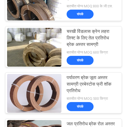
बातचीत योग्य MOQ:800 के.जी.एस.
PRIVACY
संपर्क
32
POLICY
चरखी विंडलास क्रेन लहरा
बुना ब्रेक अस्तर सामग्री
लिफ्ट के लिए तेल प्रतिरोध
ब्रेक अस्तर सामग्री
बातचीत योग्य MOQ:600 किग्रा
संपर्क
पर्यावरण ब्रेक जूता अस्तर
29
सामग्री एस्बेस्टोस फ्री शॉक
प्रतिरोध
औद्योगिक ब्रेक अस्तर
बातचीत योग्य MOQ:500 किग्रा
संपर्क
जल प्रतिरोध ब्रेक रोल अस्तर