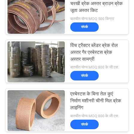
चरखी ब्रेक अस्तर ब्राउन ब्रेक
जूता अस्तर किट
10
बातचीत योग्य MOQ:500 किग्रा
संपर्क
सील की अंगूठी गैसकेट
विंच ट्रैक्टर ब्लेंडर ब्रेक रोल
अस्तर गैर एस्बेस्टस ब्रेक
अस्तर सामग्री
बातचीत योग्य MOQ:800 के.जी.एस.
संपर्क
17
एस्बेस्टस फ्री ब्रेक
एस्बेस्टस के बिना तेल कुएं
निर्माण मशीनरी चीनी मिल ब्रेक
लाइनिंग
लाइनिंग
बातचीत योग्य MOQ:800 के.जी.एस.
संपर्क