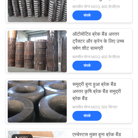
बातचीत योग्य MOQ:400 केजीएस
PRIVACY
संपर्क
32
POLICY
ऑटोमोटिव ब्रेक बैंड अस्तर
बुना ब्रेक अस्तर सामग्री
ट्रैक्टर और क्रेन के लिए उच्च
घर्षण शीट सामग्री
बातचीत योग्य MOQ:400 केजीएस
संपर्क
समुद्री बुना हुआ ब्रेक बैंड
29
अस्तर कृषि ब्रेक बैंड समुद्री
ब्रेक बैंड
औद्योगिक ब्रेक अस्तर
बातचीत योग्य MOQ:500 किग्रा
संपर्क
एस्बेस्टस मुक्त बुना ब्रेक बैंड