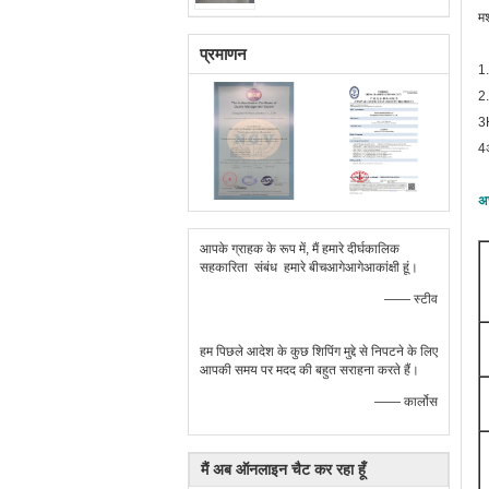
मश
प्रमाणन
1
2.
3
4अ
अच
आपके ग्राहक के रूप में, मैं हमारे दीर्घकालिक
सहकारिता संबंध हमारे बीचआगेआगेआकांक्षी हूं।
—— स्टीव
हम पिछले आदेश के कुछ शिपिंग मुद्दे से निपटने के लिए
आपकी समय पर मदद की बहुत सराहना करते हैं।
—— कार्लोस
मैं अब ऑनलाइन चैट कर रहा हूँ