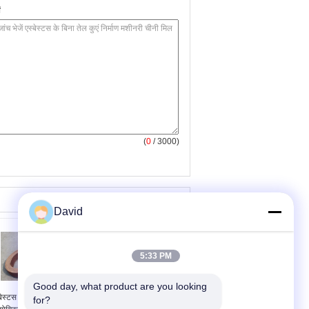
(
0
/ 3000)
David
5:33 PM
Good day, what product are you looking 
बेस्टस राल ब्रेक रोल अस्तर
ओवरहेड क्रेन ब्रेक रोल
for?