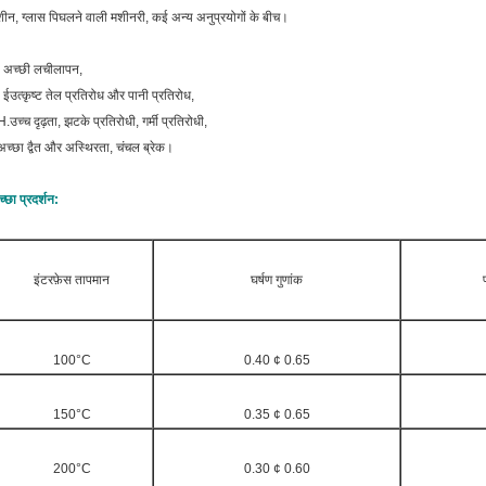
ीन, ग्लास पिघलने वाली मशीनरी, कई अन्य अनुप्रयोगों के बीच।
. अच्छी लचीलापन,
 ई
उत्कृष्ट तेल प्रतिरोध और पानी प्रतिरोध,
H.
उच्च दृढ़ता, झटके प्रतिरोधी, गर्मी प्रतिरोधी,
च्छा द्वैत और अस्थिरता, चंचल ब्रेक।
्छा प्रदर्शन:
इंटरफ़ेस तापमान
घर्षण गुणांक
100°C
0.40 ¢ 0.65
150°C
0.35 ¢ 0.65
200°C
0.30 ¢ 0.60