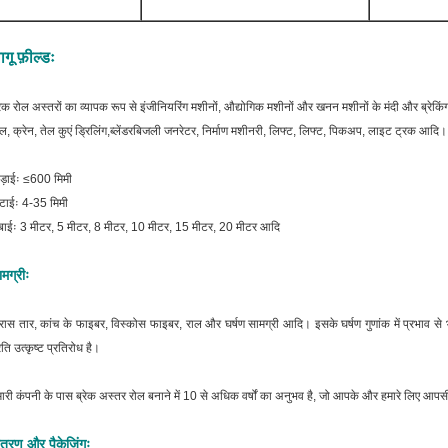
ागू फ़ील्डः
रेक रोल अस्तरों का व्यापक रूप से इंजीनियरिंग मशीनों, औद्योगिक मशीनों और खनन मशीनों के मंदी और ब्रेकिंग 
ल, क्रेन, तेल कुएं ड्रिलिंग,ब्लेंडरबिजली जनरेटर, निर्माण मशीनरी, लिफ्ट, लिफ्ट, पिकअप, लाइट ट्रक आदि।
ड़ाईः ≤600 मिमी
टाईः 4-35 मिमी
बाईः 3 मीटर, 5 मीटर, 8 मीटर, 10 मीटर, 15 मीटर, 20 मीटर आदि
मग्रीः
रास तार, कांच के फाइबर, विस्कोस फाइबर, राल और घर्षण सामग्री आदि।
इसके घर्षण गुणांक में प्रभाव 
रति उत्कृष्ट प्रतिरोध है।
ारी कंपनी के पास ब्रेक अस्तर रोल बनाने में 10 से अधिक वर्षों का अनुभव है, जो आपके और हमारे लिए 
ितरण और पैकेजिंगः