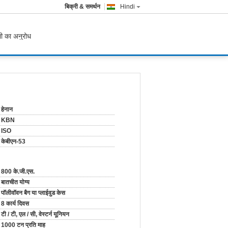
बिक्री & समर्थन
Hindi
ी का अनुरोध
हेनान
KBN
ISO
केबीएन-53
800 के.जी.एस.
बातचीत योग्य
पॉलीवॉवन बैग या प्लाईवुड केस
8 कार्य दिवस
टी / टी, एल / सी, वेस्टर्न यूनियन
1000 टन प्रति माह