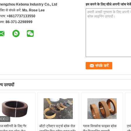
hengzhou Kebona Industry Co., Ltd
हम करने के लिए सीधे अपनी जांच भेजें
यक्ति से संपर्क करें:
Ms. Rose Lee
रभाष:
+8617737133550
क्स:
86-371-2298999
य उत्पादों
ज मशीनरी के लिए गैर
ऑटो ट्रैक्टर पार्ट्स ब्रेक रोल
ग्लास विस्कोस फाइबर ब्रेक
एस्