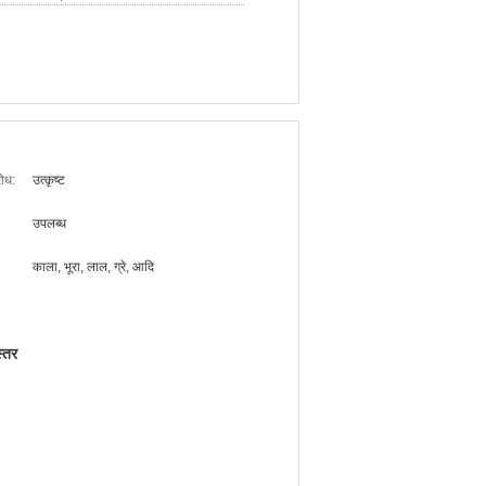
रोध:
उत्कृष्ट
उपलब्ध
काला, भूरा, लाल, ग्रे, आदि
्तर