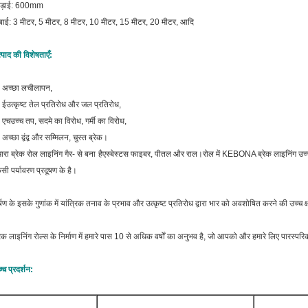
ौड़ाई: 600mm
बाई: 3 मीटर, 5 मीटर, 8 मीटर, 10 मीटर, 15 मीटर, 20 मीटर, आदि
्पाद की विशेषताएँ:
. अच्छा लचीलापन,
 ई
उत्कृष्ट तेल प्रतिरोध और जल प्रतिरोध,
 एच
उच्च तप, सदमे का विरोध, गर्मी का विरोध,
 अच्छा द्वंद्व और सम्मिलन, चुस्त ब्रेक।
ारा ब्रेक रोल लाइनिंग गैर- से बना है
एस्बेस्टस फाइबर, पीतल और राल।रोल में KEBONA ब्रेक लाइनिंग उच्च
सी पर्यावरण प्रदूषण के है।
्षण के इसके गुणांक में यांत्रिक तनाव के प्रभाव और उत्कृष्ट प्रतिरोध द्वारा भार को अवशोषित करने की उच्च क
रेक लाइनिंग रोल्स के निर्माण में हमारे पास 10 से अधिक वर्षों का अनुभव है, जो आपको और हमारे लिए पारस
्च प्रदर्शन: