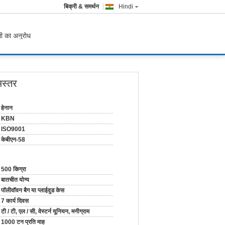
बिक्री & समर्थन
Hindi
ी का अनुरोध
अस्तर
हेनान
KBN
ISO9001
केबीएन-58
500 किग्रा
बातचीत योग्य
पॉलीवॉवन बैग या प्लाईवुड केस
7 कार्य दिवस
टी / टी, एल / सी, वेस्टर्न यूनियन, मनीग्राम
1000 टन प्रति माह