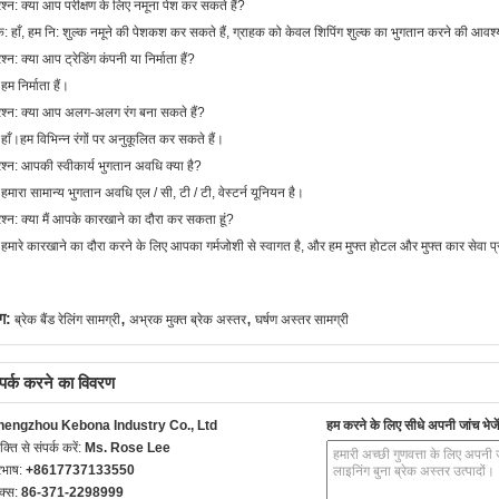
रश्न: क्या आप परीक्षण के लिए नमूना पेश कर सकते हैं?
: हाँ, हम नि: शुल्क नमूने की पेशकश कर सकते हैं, ग्राहक को केवल शिपिंग शुल्क का भुगतान करने की आवश
रश्न: क्या आप ट्रेडिंग कंपनी या निर्माता हैं?
 हम निर्माता हैं।
रश्न: क्या आप अलग-अलग रंग बना सकते हैं?
 हाँ।हम विभिन्न रंगों पर अनुकूलित कर सकते हैं।
रश्न: आपकी स्वीकार्य भुगतान अवधि क्या है?
 हमारा सामान्य भुगतान अवधि एल / सी, टी / टी, वेस्टर्न यूनियन है।
रश्न: क्या मैं आपके कारखाने का दौरा कर सकता हूं?
 हमारे कारखाने का दौरा करने के लिए आपका गर्मजोशी से स्वागत है, और हम मुफ्त होटल और मुफ्त कार सेवा प्
,
,
ग:
ब्रेक बैंड रेलिंग सामग्री
अभ्रक मुक्त ब्रेक अस्तर
घर्षण अस्तर सामग्री
्पर्क करने का विवरण
hengzhou Kebona Industry Co., Ltd
हम करने के लिए सीधे अपनी जांच भेजें
यक्ति से संपर्क करें:
Ms. Rose Lee
रभाष:
+8617737133550
क्स:
86-371-2298999