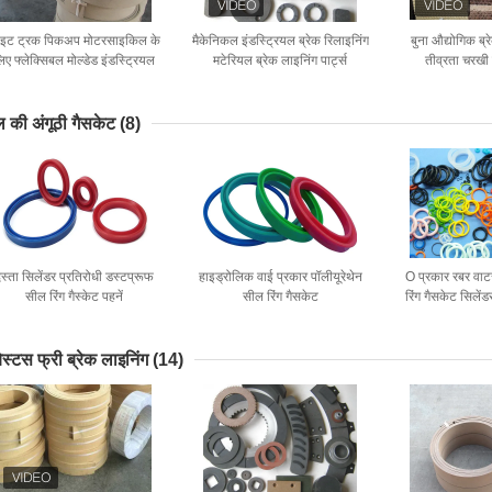
ाइट ट्रक पिकअप मोटरसाइकिल के
मैकेनिकल इंडस्ट्रियल ब्रेक रिलाइनिंग
बुना औद्योगिक ब्
िए फ्लेक्सिबल मोल्डेड इंडस्ट्रियल
मटेरियल ब्रेक लाइनिंग पार्ट्स
तीव्रता चरखी 
ब्रेक लाइनिंग
 की अंगूठी गैसकेट
(8)
स्ता सिलेंडर प्रतिरोधी डस्टप्रूफ
हाइड्रोलिक वाई प्रकार पॉलीयूरेथेन
O प्रकार रबर वाट
सील रिंग गैस्केट पहनें
सील रिंग गैसकेट
रिंग गैसकेट सिलेंड
बेस्टस फ्री ब्रेक लाइनिंग
(14)