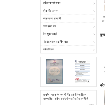
घर्षण सामग्री शीट
ब्रेक बैंड अस्तर
स
ब्रेक घर्षण सामग्री
के
कार ब्रेक पैड
तेल मुक्त झाड़ी
बुन
मोल्डेड ब्रेक लाइनिंग रोल
घर्षण डिस्क
ब्र
आपके ग्राहक के रूप में, मैं हमारे दीर्घकालिक
सहकारिता संबंध हमारे बीचआगेआगेआकांक्षी हूं।