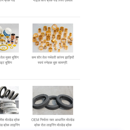
्शन ब्रेक पैड
नॉइज़ कार ब्रेक पैड रियर एक्सल
तेल मुक्त बुशिंग
कम शोर तेल गर्भवती कांस्य झाड़ियों
ाइट बुशिंग
स्वयं स्नेहक बुश सामग्री:
मेंस मोल्डेड ब्रेक
OEM निर्माता रबर आधारित मोल्डेड
डेड ब्रेक लाइनिंग
ब्रेक रोल लाइनिंग मोल्डेड ब्रेक