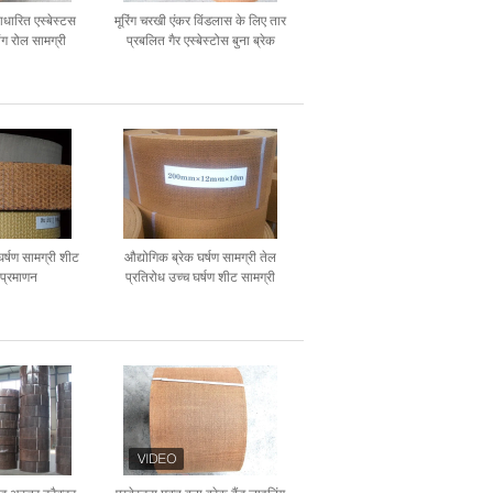
धारित एस्बेस्टस
मूरिंग चरखी एंकर विंडलास के लिए तार
िंग रोल सामग्री
प्रबलित गैर एस्बेस्टोस बुना ब्रेक
गुणवत्ता
अस्तर
घर्षण सामग्री शीट
औद्योगिक ब्रेक घर्षण सामग्री तेल
्रमाणन
प्रतिरोध उच्च घर्षण शीट सामग्री