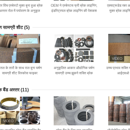
गर विंच एस्बेस्टो मुक्त बुना हुआ ब्रेक
OEM ने एस्बेस्टस फ्री ब्रेक लाइनिंग,
एक्सट्रूडेड रबर आ
अस्तर रोल में पर्यावरण के अनुकूल
इंडस्ट्रियल ब्रेक लाइनिंग की पेशकश
मुक्त ब्रेक लाइन
ब्रेक अस्तर
की
उत्कृष्ट 
षण सामग्री शीट
(5)
ीतल के तारों के साथ राल बुना घर्षण
अनुकूलित आकार औद्योगिक घर्षण
उच्च प्रभाव शक्ति 
सामग्री शीट विस्कोस फाइबर
सामग्री उच्च झुकने शक्ति ब्रेक
आईएसओ प
लाइनिंग्स
ेक बैंड अस्तर
(11)