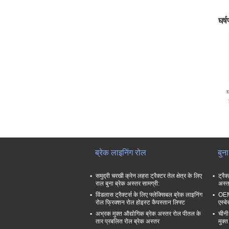
घर्
घ
ब्रेक लाइनिंग रोल
बुन
समुद्री चरखी क्रेन लहरा ट्रैक्टर तेल क्षेत्र के लिए
ट्रैक
राल बुना ब्रेक अस्तर सामग्री:
अस्त
विंडलास ट्रैक्टर्स के लिए फ्लेक्सिबल ब्रेक लाइनिंग
OEM 
रोल फ्रिक्शन रोल होइस्ट कैपस्तान लिफ्ट
एस्ब
अभ्रक मुक्त औद्योगिक ब्रेक अस्तर रोल पीतल के
चीनी
तार प्रबलित रोल ब्रेक अस्तर
मुक्त