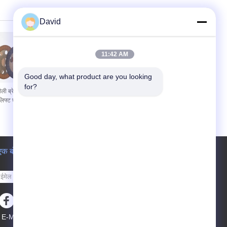
लाइनिंग
David
11:42 AM
Good day, what product are you looking 
for?
ली ब्रेक के लिए
दांत ब्रेक अस्तर घर्षण डिस्क दांत
लिफ्ट घर्षण डिस्क
घर्षण अस्तर घर्षण शीट ब्रेक डिस्क
एक बोली का अनुरोध
भेजें
E-Mail
साइट मैप
|