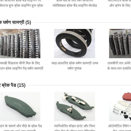
रबर आधारित ब्रेक बैंड लाइनिंग गैर
ब्रेक बैंड के लिए रबर आधारित
ऑटोमोटिव ब्रेक बैं
्बेस्टस बुना ब्रेक लाइनिंग बुना ब्रेक
फ्लेक्सिबल ब्रेक बैंड लाइनिंग मोल्डेड
और क्रेन के लिए 
बैंड लाइनिंग
ब्रेक लाइनिंग रोल
सामग
ेक घर्षण सामग्री
(5)
चरखी विंडलास चीनी मिल के लिए
रबड़ आधारित ब्रेक घर्षण सामग्री उच्च
तामचीनी तार अंधेरे
राउन ब्रेक लाइनिंग पैड घर्षण सामग्री
घर्षण गुणांक
के साथ तार प्रबलित
सामग
 ब्रेक पैड
(15)
ाहन के सामने और पीछे के ब्रेक पैड
स्वनिर्धारित मॉडल फ्रंट और रियर
ऑटोमोटिव रेसिंग फ