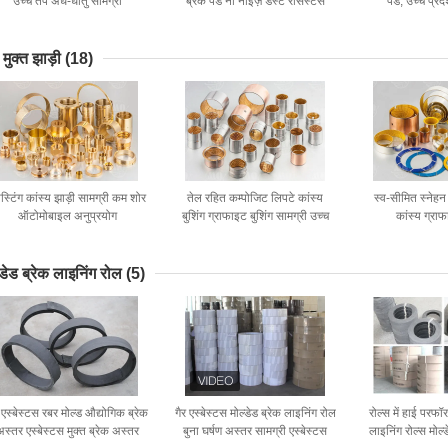
उच्च तप अर्ध-धातु सामग्री
ब्रेक पैड नो नॉइज़ डस्ट रेसिस्टेंस
पैड, उच्च प्रदर
 मुक्त झाड़ी
(18)
स्टिंग कांस्य झाड़ी सामग्री कम शोर
तेल रहित कम्पोजिट लिपटे कांस्य
स्व-सीमित स्नेहन 
ऑटोमोबाइल अनुप्रयोग
बुशिंग ग्राफाइट बुशिंग सामग्री उच्च
कांस्य ग्राफ
गुणवत्ता
्डेड ब्रेक लाइनिंग रोल
(5)
 एस्बेस्टस रबर मोल्ड औद्योगिक ब्रेक
गैर एस्बेस्टस मोल्डेड ब्रेक लाइनिंग रोल
रोल्स में हाई परफॉर
अस्तर एस्बेस्टस मुक्त ब्रेक अस्तर
बुना घर्षण अस्तर सामग्री एस्बेस्टस
लाइनिंग रोल्स मोल्