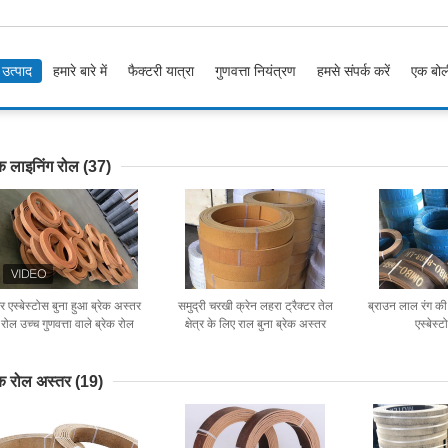
उत्पाद
हमारे बारे में
फैक्टरी यात्रा
गुणवत्ता नियंत्रण
हमसे संपर्क करें
एक बोल
ेक लाइनिंग रोल
(37)
ैर एस्बेस्टोस बुना हुआ ब्रेक अस्तर
समुद्री चरखी क्रेन लहरा ट्रैक्टर तेल
ब्राउन लाल रंग की 
रोल उच्च गुणवत्ता वाले ब्रेक रोल
क्षेत्र के लिए राल बुना ब्रेक अस्तर
एस्बेस्ट
अस्तर सबसे अच्छी कीमत पर
सामग्री:
ेक रोल अस्तर
(19)