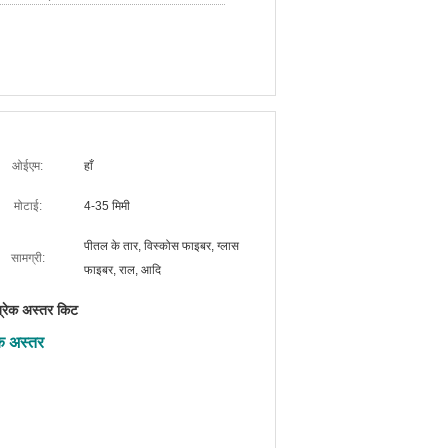
ओईएम:
हाँ
मोटाई:
4-35 मिमी
पीतल के तार, विस्कोस फाइबर, ग्लास
सामग्री:
फाइबर, राल, आदि
ब्रेक अस्तर किट
ेक अस्तर