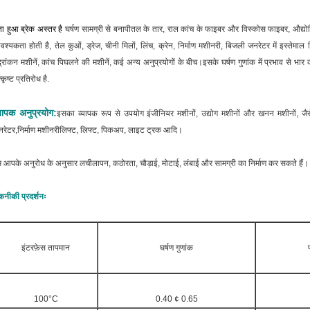
ना हुआ ब्रेक अस्तर है
घर्षण सामग्री से बना
पीतल के तार, राल कांच के फाइबर और विस्कोस फाइबर
, औद्यो
श्यकता होती है, तेल कुओं, ड्रेज, चीनी मिलों, लिंच, क्रेन, निर्माण मशीनरी, बिजली जनरेटर में इस्तेमा
द्रांकन मशीनें, कांच पिघलने की मशीनें, कई अन्य अनुप्रयोगों के बीच।इसके घर्षण गुणांक में प्रभाव से 
्कृष्ट प्रतिरोध है.
्यापक अनुप्रयोग:
इसका व्यापक रूप से उपयोग इंजीनियर मशीनों, उद्योग मशीनों और खनन मशीनों, जैसे कि
रेटर,निर्माण मशीनरीलिफ्ट, लिफ्ट, पिकअप, लाइट ट्रक आदि।
 आपके अनुरोध के अनुसार लचीलापन, कठोरता, चौड़ाई, मोटाई, लंबाई और सामग्री का निर्माण कर सकते हैं।
नीकी प्रदर्शनः
इंटरफ़ेस तापमान
घर्षण गुणांक
100°C
0.40 ¢ 0.65