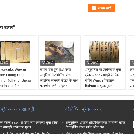
य उत्पादों
awworks Woven
मोरिंग विंच बुना हुआ ब्रेक
अनुकूलित गैर एस्बेस्टोस बुना
कृष
ake Lining Brake
लाइनिंग ऑटोमोटिव ब्रेक
ब्रेक अस्तर सामग्री के लिए
अस
ning Roll with Brass
लाइनिंग सामग्री पीतल के साथ
मोरिंग Winch विंडलास
प्र
re Inside for
प्रदर्शन पहनें:
उत्कृष्ट
विशेषता:
अभ्रक मुक्त
अस
ndlass
प्रयोग:
औद्योगिक ब्रेक सिस्टम
प्रतिरोध पहन:
उत्कृष्ट
ओई
दर्शन पहनें:
उत्कृष्ट
नि: शुल्क नमूना:
उपलब्ध
निशल्क नमूने:
हाँ
अं
योग:
औद्योगिक ब्रेक सिस्टम
तेल प्रतिरोध:
उच्च
ओईएम:
हाँ
Th
 शुल्क नमूना:
उपलब्ध
लं
ा ब्रेक अस्तर सामग्री
औद्योगिक ब्रेक अस्तर
 प्रतिरोध:
उच्च
20
्टर फिएट ४८० . के लिए फार्म ट्रैक्टर बुना ब्रेक
अनुकूलित आकार औद्योगिक ब्रेक लाइनिंग ब्रेक
र सामग्री एस्बेस्टस मुक्त
रिलाइनिंग ब्रेक ब्लॉक ब्रेक पैड
ने निर्माण मशीनरी तेल कुओं के लिए गैर
विशेष आकार औद्योगिक ब्रेक अस्तर औद्योगिक