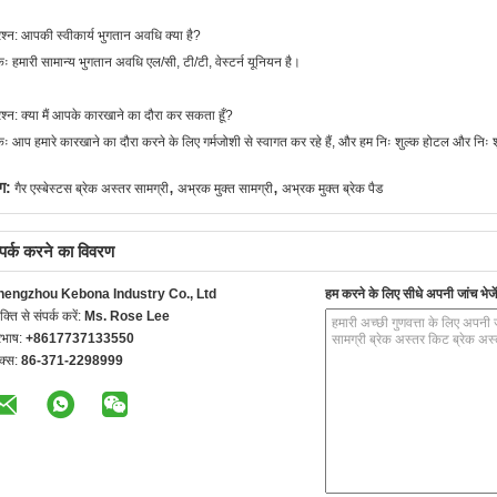
रश्न: आपकी स्वीकार्य भुगतान अवधि क्या है?
ः हमारी सामान्य भुगतान अवधि एल/सी, टी/टी, वेस्टर्न यूनियन है।
रश्न: क्या मैं आपके कारखाने का दौरा कर सकता हूँ?
ः आप हमारे कारखाने का दौरा करने के लिए गर्मजोशी से स्वागत कर रहे हैं, और हम निः शुल्क होटल और निः शु
,
,
ग:
गैर एस्बेस्टस ब्रेक अस्तर सामग्री
अभ्रक मुक्त सामग्री
अभ्रक मुक्त ब्रेक पैड
्पर्क करने का विवरण
hengzhou Kebona Industry Co., Ltd
हम करने के लिए सीधे अपनी जांच भेजें
यक्ति से संपर्क करें:
Ms. Rose Lee
रभाष:
+8617737133550
क्स:
86-371-2298999