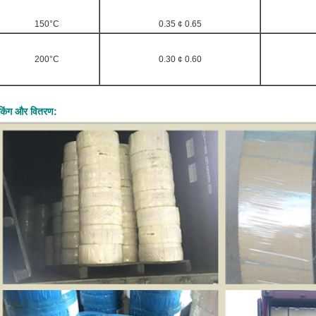
150°C
0.35 ¢ 0.65
200°C
0.30 ¢ 0.60
ैकिंग और वितरण: