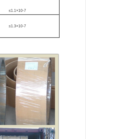
≤1.1×10-7
≤1.3×10-7