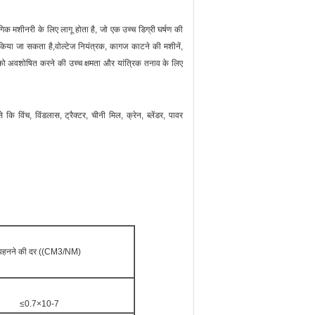
गिक मशीनरी के लिए लागू होता है, जो एक उच्च डिग्री घर्षण की
ल किया जा सकता है,वोल्टेज नियंत्रक, कागज काटने की मशीनें,
भार को अवशोषित करने की उच्च क्षमता और यांत्रिक तनाव के लिए
 विंच, विंडलास, ट्रैक्टर, चीनी मिल, क्रेन, ब्लेंडर, पावर
पहनने की दर ((CM3/NM)
≤0.7×10-7