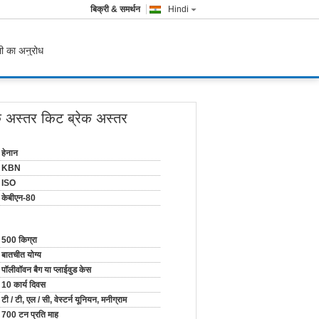
बिक्री & समर्थन
Hindi
ी का अनुरोध
ेक अस्तर किट ब्रेक अस्तर
हेनान
KBN
ISO
केबीएन-80
500 किग्रा
बातचीत योग्य
पॉलीवॉवन बैग या प्लाईवुड केस
10 कार्य दिवस
टी / टी, एल / सी, वेस्टर्न यूनियन, मनीग्राम
700 टन प्रति माह