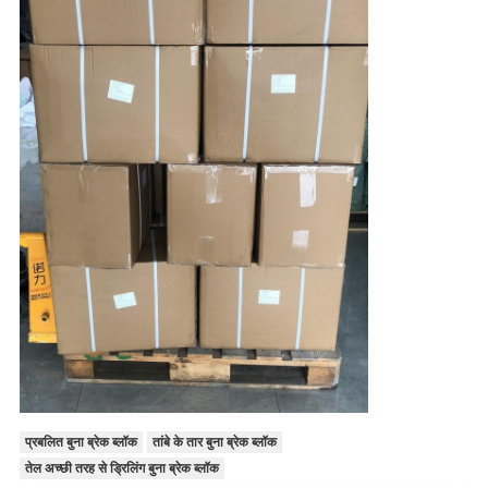
प्रबलित बुना ब्रेक ब्लॉक
तांबे के तार बुना ब्रेक ब्लॉक
तेल अच्छी तरह से ड्रिलिंग बुना ब्रेक ब्लॉक