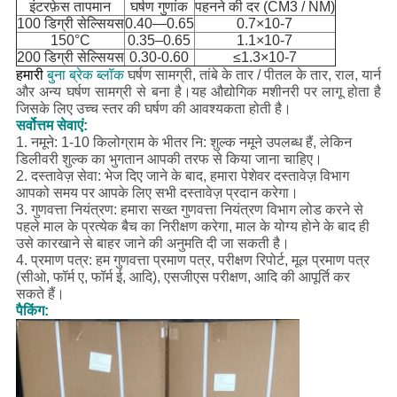
इंटरफ़ेस तापमान
घर्षण गुणांक
पहनने की दर (CM3 / NM)
100 डिग्री सेल्सियस
0.40—0.65
0.7×10-7
150°C
0.35–0.65
1.1×10-7
200 डिग्री सेल्सियस
0.30-0.60
≤1.3×10-7
हमारी
बुना ब्रेक ब्लॉक
घर्षण सामग्री, तांबे के तार / पीतल के तार, राल, यार्न
और अन्य घर्षण सामग्री से बना है।यह औद्योगिक मशीनरी पर लागू होता है
जिसके लिए उच्च स्तर की घर्षण की आवश्यकता होती है।
सर्वोत्तम सेवाएं:
1. नमूने: 1-10 किलोग्राम के भीतर नि: शुल्क नमूने उपलब्ध हैं, लेकिन
डिलीवरी शुल्क का भुगतान आपकी तरफ से किया जाना चाहिए।
2. दस्तावेज़ सेवा: भेज दिए जाने के बाद, हमारा पेशेवर दस्तावेज़ विभाग
आपको समय पर आपके लिए सभी दस्तावेज़ प्रदान करेगा।
3. गुणवत्ता नियंत्रण: हमारा सख्त गुणवत्ता नियंत्रण विभाग लोड करने से
पहले माल के प्रत्येक बैच का निरीक्षण करेगा, माल के योग्य होने के बाद ही
उसे कारखाने से बाहर जाने की अनुमति दी जा सकती है।
4. प्रमाण पत्र: हम गुणवत्ता प्रमाण पत्र, परीक्षण रिपोर्ट, मूल प्रमाण पत्र
(सीओ, फॉर्म ए, फॉर्म ई, आदि), एसजीएस परीक्षण, आदि की आपूर्ति कर
सकते हैं।
पैकिंग: