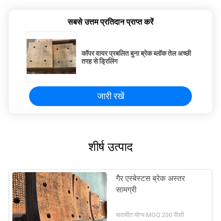
सबसे उत्तम प्रतिदान प्राप्त करें
कॉपर वायर प्रबलित बुना ब्रेक ब्लॉक तेल अच्छी
तरह से ड्रिलिंग
जारी रखें
शीर्ष उत्पाद
गैर एस्बेस्टस ब्रेक अस्तर
सामग्री
बातचीत योग्य MOQ:200 पीसी