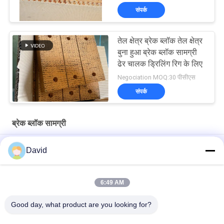
संपर्क
तेल क्षेत्र ब्रेक ब्लॉक तेल क्षेत्र
बुना हुआ ब्रेक ब्लॉक सामग्री
ढेर चालक ड्रिलिंग रिग के लिए
Negociation MOQ:30 पीसीएस
संपर्क
ब्रेक ब्लॉक सामग्री
ड्रिलिंग मशीनों के लिए तेल अच्छी तरह से ड्रिलिंग रोड ब्रेक ब्लॉक बुना ब्रेक लाइनिंग
David
एस्बेस्टो मुक्त बुना हुआ ब्रेक अस्तर बुना हुआ ब्रेक ब्लॉक तेल कुएं ड्रिलिंग के लिए बुना
हुआ ब्रेक पैड
6:49 AM
ड्रिलिंग मशीन तेल कुएं ड्रिलिंग रिग के लिए बुना हुआ ब्रेक अस्तर राल ब्रेक ब्लॉक
Good day, what product are you looking for?
लोकप्रिय श्रेणियां
सभी