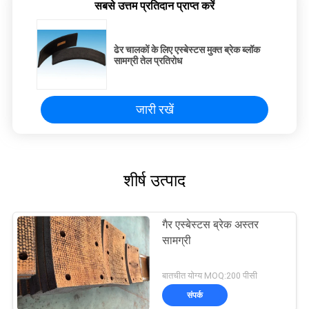
सबसे उत्तम प्रतिदान प्राप्त करें
ढेर चालकों के लिए एस्बेस्टस मुक्त ब्रेक ब्लॉक
सामग्री तेल प्रतिरोध
जारी रखें
शीर्ष उत्पाद
गैर एस्बेस्टस ब्रेक अस्तर
सामग्री
बातचीत योग्य MOQ:200 पीसी
संपर्क