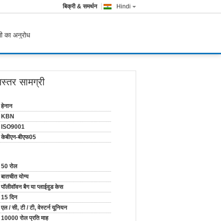
बिक्री & समर्थन
Hindi
ी का अनुरोध
अस्तर सामग्री
हेनान
KBN
ISO9001
केबीएन-बीएफ05
50 रोल
बातचीत योग्य
पॉलीवॉवन बैग या प्लाईवुड केस
15 दिन
एल / सी, टी / टी, वेस्टर्न यूनियन
10000 रोल प्रति माह