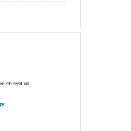
बर, घर्षण सामग्री, आदि
रोल