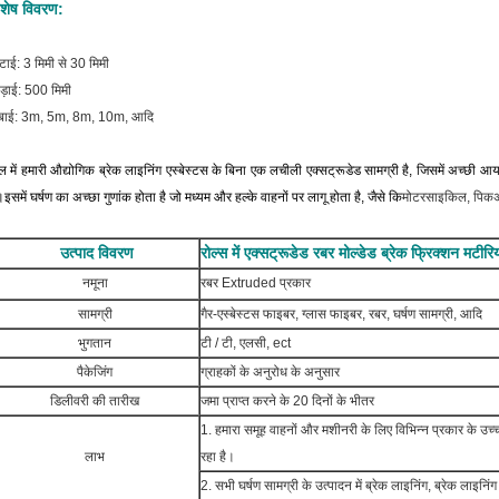
िशेष विवरण:
टाई: 3 मिमी से 30 मिमी
ड़ाई: 500 मिमी
ंबाई: 3m, 5m, 8m, 10m, आदि
ल में हमारी औद्योगिक ब्रेक लाइनिंग एस्बेस्टस के बिना एक लचीली एक्सट्रूडेड सामग्री है, जिसमें अच्छी आय
।इसमें घर्षण का अच्छा गुणांक होता है जो मध्यम और हल्के वाहनों पर लागू होता है, जैसे कि
मोटरसाइकिल, पिकअप
उत्पाद विवरण
रोल्स में एक्सट्रूडेड रबर मोल्डेड ब्रेक फ्रिक्शन मटीर
नमूना
रबर Extruded प्रकार
सामग्री
गैर-एस्बेस्टस फाइबर, ग्लास फाइबर, रबर, घर्षण सामग्री, आदि
भुगतान
टी / टी, एलसी, ect
पैकेजिंग
ग्राहकों के अनुरोध के अनुसार
डिलीवरी की तारीख
जमा प्राप्त करने के 20 दिनों के भीतर
1. हमारा समूह वाहनों और मशीनरी के लिए विभिन्न प्रकार के उच्च 
लाभ
रहा है।
2. सभी घर्षण सामग्री के उत्पादन में ब्रेक लाइनिंग, ब्रेक लाइनिंग