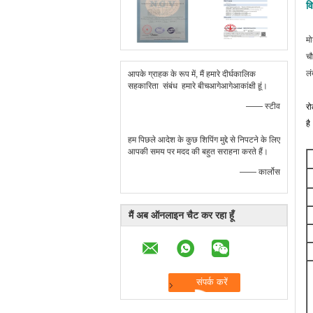
व
मो
चौ
ल
आपके ग्राहक के रूप में, मैं हमारे दीर्घकालिक
सहकारिता संबंध हमारे बीचआगेआगेआकांक्षी हूं।
—— स्टीव
रो
है
हम पिछले आदेश के कुछ शिपिंग मुद्दे से निपटने के लिए
आपकी समय पर मदद की बहुत सराहना करते हैं।
—— कार्लोस
मैं अब ऑनलाइन चैट कर रहा हूँ