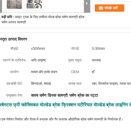
संपर्क करें
बड़ी छवि :
लाइट ट्रक के लिए लचीला मोल्ड ब्रेक घर्षण सामग्री ब्रेक
घर्षण अस्तर सामग्री
िस्तृत उत्पाद विवरण
चौड़ाई:
≤500mm
मोटाई:
3-30mm
पहनने के प्रतिरोध:
अति उत्कृष्ट
मुफ्त नमूना:
उपलब्ध
उपयोग:
मध्यम और हल्के वाहन
OEM:
हाँ
एफओबी पोर्ट:
किंगदाओ, शंघाई
कच्चा माल:
रबर, विस्कोस फाइबर, ग्लास फाइ
क्लच घर्षण डिस्क सामग्री
घर्षण ब्रेक का पट्टा
प्रमुखता देना:
,
स्बेस्टस फ्री फ्लेक्सिबल मोल्डेड ब्रेक फ्रिक्शन मटीरियल मोल्डेड ब्रेक लाइनिंग 
 एक पेशेवर निर्माता और रोल्स में अभ्रक और गैर अभ्रक औद्योगिक ब्रेक घर्षण सामग्री के निर्यातक हैं।