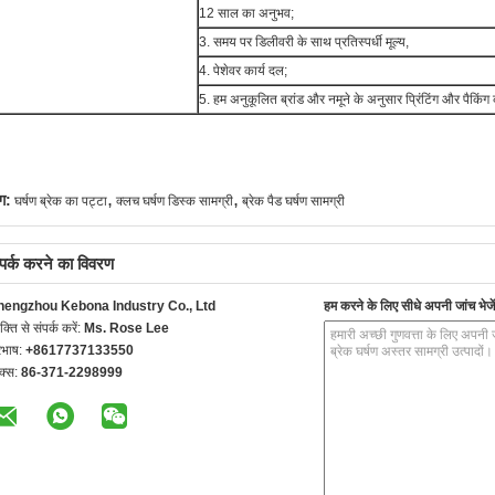
12 साल का अनुभव;
3. समय पर डिलीवरी के साथ प्रतिस्पर्धी मूल्य,
4. पेशेवर कार्य दल;
5. हम अनुकूलित ब्रांड और नमूने के अनुसार प्रिंटिंग और पैकिंग
,
,
ग:
घर्षण ब्रेक का पट्टा
क्लच घर्षण डिस्क सामग्री
ब्रेक पैड घर्षण सामग्री
्पर्क करने का विवरण
hengzhou Kebona Industry Co., Ltd
हम करने के लिए सीधे अपनी जांच भेजें
यक्ति से संपर्क करें:
Ms. Rose Lee
रभाष:
+8617737133550
क्स:
86-371-2298999