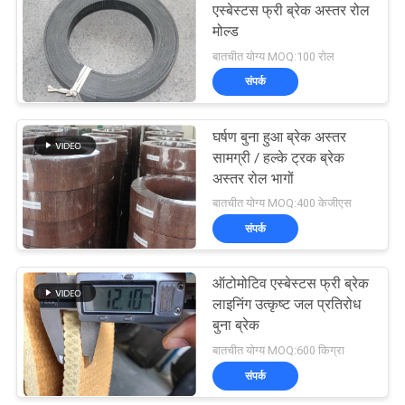
एस्बेस्टस फ्री ब्रेक अस्तर रोल
मोल्ड
बातचीत योग्य MOQ:100 रोल
संपर्क
घर्षण बुना हुआ ब्रेक अस्तर
सामग्री / हल्के ट्रक ब्रेक
अस्तर रोल भागों
बातचीत योग्य MOQ:400 केजीएस
संपर्क
ऑटोमोटिव एस्बेस्टस फ्री ब्रेक
लाइनिंग उत्कृष्ट जल प्रतिरोध
बुना ब्रेक
बातचीत योग्य MOQ:600 किग्रा
संपर्क