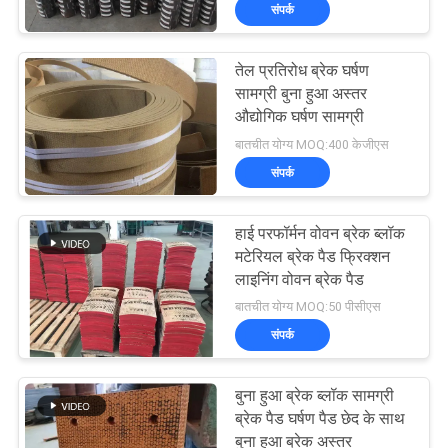
संपर्क
गुणवत्ता
नियंत्रण
तेल प्रतिरोध ब्रेक घर्षण
सामग्री बुना हुआ अस्तर
संपर्क
औद्योगिक घर्षण सामग्री
बातचीत योग्य MOQ:400 केजीएस
करें
संपर्क
एक
हाई परफॉर्मन वोवन ब्रेक ब्लॉक
उद्धरण
मटेरियल ब्रेक पैड फ्रिक्शन
लाइनिंग वोवन ब्रेक पैड
की
बातचीत योग्य MOQ:50 पीसीएस
विनती
संपर्क
करे
बुना हुआ ब्रेक ब्लॉक सामग्री
ब्रेक पैड घर्षण पैड छेद के साथ
साइटमैप
बुना हुआ ब्रेक अस्तर