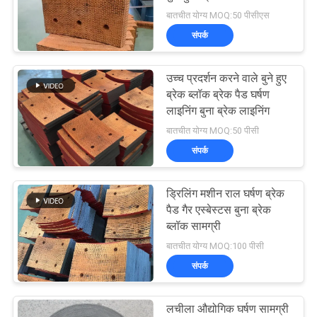
बातचीत योग्य MOQ:50 पीसीएस
PRIVACY
संपर्क
POLICY
उच्च प्रदर्शन करने वाले बुने हुए
ब्रेक ब्लॉक ब्रेक पैड घर्षण
लाइनिंग बुना ब्रेक लाइनिंग
बातचीत योग्य MOQ:50 पीसी
संपर्क
ड्रिलिंग मशीन राल घर्षण ब्रेक
पैड गैर एस्बेस्टस बुना ब्रेक
ब्लॉक सामग्री
बातचीत योग्य MOQ:100 पीसी
संपर्क
लचीला औद्योगिक घर्षण सामग्री