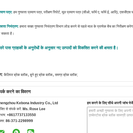
रमाण पत्र:
हम गुणवत्ता प्रमाण पत्र, परीक्षण रिपोर्ट, मूल प्रमाण पत्र (सीओ, फॉर्म ए, फॉर्म ई, आदि), एसजीएस
णवत्ता नियंत्रण:
हमारा सख्त गुणवत्ता नियंत्रण विभाग लोड करने से पहले माल के प्रत्येक बैच का निरीक्षण करेग
ा सकता है।
मारे पास ग्राहकों के अनुरोधों के अनुसार नए उत्पादों को विकसित करने की क्षमता है।
,
,
ग:
कैलिपर ब्रेक ब्लॉक
बुने हुए ब्रेक ब्लॉक
समग्र ब्रेक ब्लॉक;
्पर्क करने का विवरण
hengzhou Kebona Industry Co., Ltd
हम करने के लिए सीधे अपनी जांच भेजें
यक्ति से संपर्क करें:
Ms. Rose Lee
रभाष:
+8617737133550
क्स:
86-371-2298999