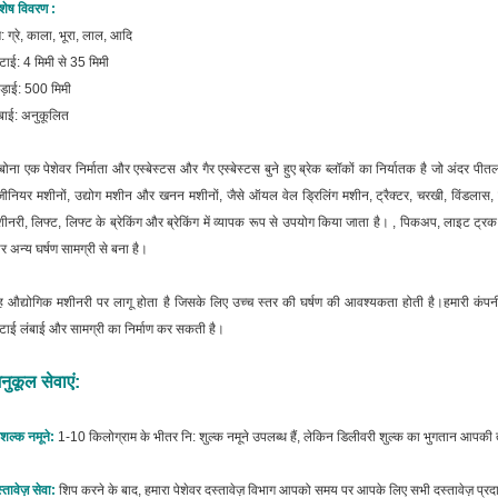
शेष विवरण :
ग: ग्रे, काला, भूरा, लाल, आदि
टाई: 4 मिमी से 35 मिमी
ड़ाई: 500 मिमी
बाई: अनुकूलित
बोना एक पेशेवर निर्माता और एस्बेस्टस और गैर एस्बेस्टस बुने हुए ब्रेक ब्लॉकों का निर्यातक है जो अंदर पीत
जीनियर मशीनों, उद्योग मशीन और खनन मशीनों, जैसे ऑयल वेल ड्रिलिंग मशीन, ट्रैक्टर, चरखी, विंडलास, मो
ीनरी, लिफ्ट, लिफ्ट के ब्रेकिंग और ब्रेकिंग में व्यापक रूप से उपयोग किया जाता है। , पिकअप, लाइट ट्र
 अन्य घर्षण सामग्री से बना है।
 औद्योगिक मशीनरी पर लागू होता है जिसके लिए उच्च स्तर की घर्षण की आवश्यकता होती है।हमारी क
टाई लंबाई और सामग्री का निर्माण कर सकती है।
नुकूल सेवाएं:
शल्क नमूने:
1-10 किलोग्राम के भीतर नि: शुल्क नमूने उपलब्ध हैं, लेकिन डिलीवरी शुल्क का भुगतान आपक
्तावेज़ सेवा:
शिप करने के बाद, हमारा पेशेवर दस्तावेज़ विभाग आपको समय पर आपके लिए सभी दस्तावेज़ प्र