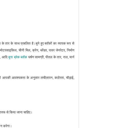
ल के तार के साथ प्रबलित है।बुने हुए ब्लॉकों का व्यापक रूप से
टरसाइकिल, चीनी मिल, क्रेन, ब्लेंडर, पावर जेनरेटर, निर्माण
क, आदि
बुना ब्रेक ब्लॉक
घर्षण सामग्री, पीतल के तार, राल, यार्न
ंपनी आपकी आवश्यकता के अनुसार लचीलापन, कठोरता, चौड़ाई,
ी तरफ से किया जाना चाहिए।
दान करेगा।