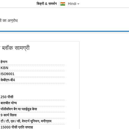
बिक्री & समर्थन
Hindi
ी का अनुरोध
क ब्लॉक सामग्री
हेनान
KBN
ISO9001
केबीएन-बी4
250 पीसी
बातचीत योग्य
पॉलीवॉवन बैग या प्लाईवुड केस
9 कार्य दिवस
टी / टी, एल / सी, वेस्टर्न यूनियन, मनीग्राम
15000 पीसी प्रति सप्ताह