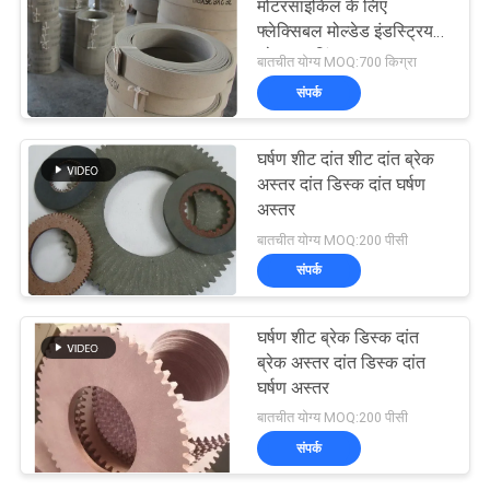
मोटरसाइकिल के लिए
फ्लेक्सिबल मोल्डेड इंडस्ट्रियल
ब्रेक लाइनिंग
बातचीत योग्य MOQ:700 किग्रा
संपर्क
घर्षण शीट दांत शीट दांत ब्रेक
अस्तर दांत डिस्क दांत घर्षण
अस्तर
बातचीत योग्य MOQ:200 पीसी
संपर्क
घर्षण शीट ब्रेक डिस्क दांत
ब्रेक अस्तर दांत डिस्क दांत
घर्षण अस्तर
बातचीत योग्य MOQ:200 पीसी
संपर्क