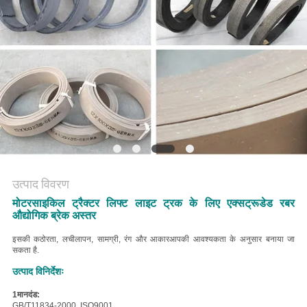
PRIVACY
POLICY
उत्पाद विवरण
मोटरसाइकिल ट्रैक्टर लिफ्ट लाइट ट्रक के लिए एक्सट्रूडेड रबर
औद्योगिक ब्रेक अस्तर
इसकी कठोरता, लचीलापन, सामग्री, रंग और आकार
आपकी आवश्यकता के अनुसार बनाया जा
सकता है
.
उत्पाद विनिर्देशः
1मानदंड:
GB/T11834-2000, ISO9001