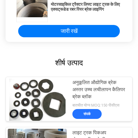
मोटरसाइकिल ट्रैक्टर लिफ्ट लाइट ट्रक के लिए
एक्सट्रूडेड रबर रियर ब्रेक लाइनिंग
जारी रखें
शीर्ष उत्पाद
अनुकूलित औद्योगिक ब्रेक
अस्तर उच्च लचीलापन कैलिपर
ब्रेक ब्लॉक
बातचीत योग्य MOQ:150 पीसीएस
संपर्क
लाइट ट्रक पिकअप