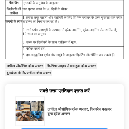
पैकेजिंग
ग्राहकों के अनुरोध के अनुसार
डिलीवरी की
जमा प्राप्त करने के 20 दिनों के भीतर
तारीख
1. हमारा समूह वाहनों और मशीनरी के लिए विभिन्न प्रकार के उच्च गुणवत्ता वाले ब्रेक
कंपनी के लाभ
लाइनिंग का निर्माण कर रहा है।
2. सभी घर्षण सामग्री के उत्पादन में ब्रेक लाइनिंग, ब्रेक लाइनिंग रोल शामिल हैं;
12 साल का अनुभव;
3. समय पर डिलीवरी के साथ प्रतिस्पर्धी मूल्य,
4. पेशेवर कार्य दल;
5. हम अनुकूलित ब्रांड और नमूने के अनुसार प्रिंटिंग और पैकिंग कर सकते हैं।
लचीला औद्योगिक ब्रेक अस्तर
चिपचिपा फाइबर से बना हुआ ब्रेक अस्तर
बुलडोजर के लिए लचीला ब्रेक अस्तर
सबसे उत्तम प्रतिदान प्राप्त करें
लचीला औद्योगिक ब्रेक अस्तर, विस्कोस फाइबर
बुना ब्रेक अस्तर