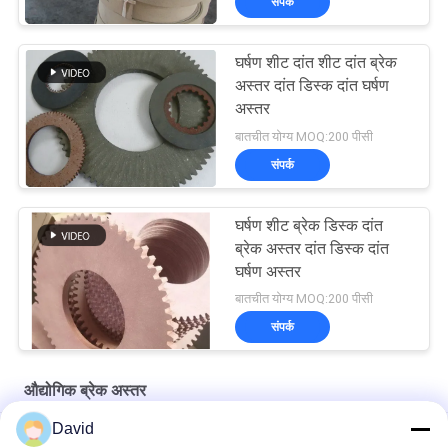
संपर्क
घर्षण शीट दांत शीट दांत ब्रेक
अस्तर दांत डिस्क दांत घर्षण
अस्तर
बातचीत योग्य MOQ:200 पीसी
संपर्क
घर्षण शीट ब्रेक डिस्क दांत
ब्रेक अस्तर दांत डिस्क दांत
घर्षण अस्तर
बातचीत योग्य MOQ:200 पीसी
संपर्क
औद्योगिक ब्रेक अस्तर
David
मोटाई 3 मिमी अभ्रक मुक्त घर्षण सामग्री