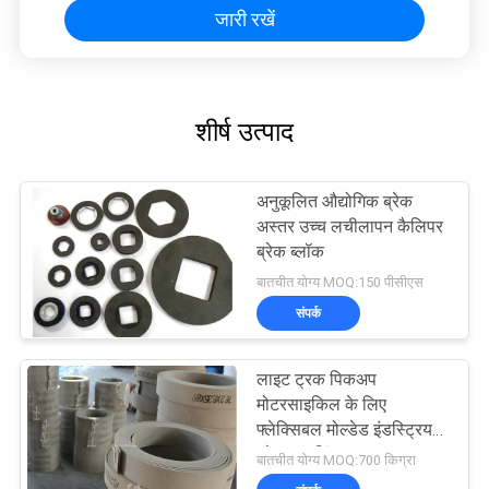
जारी रखें
शीर्ष उत्पाद
अनुकूलित औद्योगिक ब्रेक
अस्तर उच्च लचीलापन कैलिपर
ब्रेक ब्लॉक
बातचीत योग्य MOQ:150 पीसीएस
संपर्क
लाइट ट्रक पिकअप
मोटरसाइकिल के लिए
फ्लेक्सिबल मोल्डेड इंडस्ट्रियल
ब्रेक लाइनिंग
बातचीत योग्य MOQ:700 किग्रा