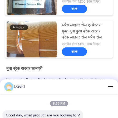
बातचीत योग्य MOQ:300 किग्रा
संपर्क
घर्षण लाइनर रोल एस्बेस्टस
मुक्त बुना हुआ ब्रेक अस्तर
ब्रेक लाइनर रोल घर्षण रोल
बातचीत योग्य MOQ:200 किग्रा
संपर्क
बुना ब्रेक अस्तर सामग्री
Drawworks Woven Brake Lining Brake Lining Roll with Brass
Wire Inside for Windlass
David
मोरिंग विंच बुना हुआ ब्रेक लाइनिंग ऑटोमोटिव ब्रेक लाइनिंग सामग्री पीतल के साथ
8:36 PM
कृषि ट्रैक्टर बुना हुआ ब्रेक अस्तर सामग्री OEM प्रस्तावित कस्टम मोटाई ब्रेक
अस्तर
Good day, what product are you looking for?