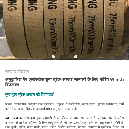
PRIVACY
POLICY
उत्पाद विवरण
अनुकूलित गैर एस्बेस्टोस बुना ब्रेक अस्तर सामग्री के लिए मोरिंग Winch
विंडलास
बुना हुआ ब्रेक अस्तर की विशेषताएंः
अच्छी लचीलापन, उत्कृष्ट तेल प्रतिरोध, पहनने के प्रतिरोध, उच्च दृढ़ता, झटके प्रतिरोधी, गर्मी
प्रतिरोधी, अच्छा द्वैत और anastomosis, चुस्त ब्रेक, आदि।
यह उत्पाद
के साथ बुना हुआ सामग्री से बना
पीतल के तार, राल कांच के फाइबर और विस्कोस
फाइबर
, औद्योगिक मशीनरी के लिए लागू होता है, जो एक उच्च डिग्री घर्षण की आवश्यकता होती है,
तेल कुओं, ड्रेज, चीनी मिलों, लिंच, क्रेन, निर्माण मशीनरी, बिजली जनरेटर में इस्तेमाल किया जा