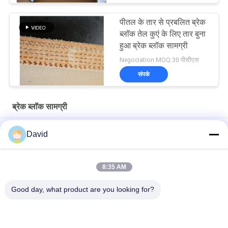
पीतल के तार से प्रबलित ब्रेक
ब्लॉक तेल कुएं के लिए तार बुना
हुआ ब्रेक ब्लॉक सामग्री
Negociation MOQ:30 पीसीएस
संपर्क
ब्रेक ब्लॉक सामग्री
ड्रिलिंग मशीनों के लिए तेल अच्छी तरह से ड्रिलिंग रोड ब्रेक ब्लॉक बुना ब्रेक लाइनिंग
David
एस्बेस्टो मुक्त बुना हुआ ब्रेक अस्तर बुना हुआ ब्रेक ब्लॉक तेल कुएं ड्रिलिंग के लिए बुना
हुआ ब्रेक पैड
8:35 AM
ड्रिलिंग मशीन तेल कुएं ड्रिलिंग रिग के लिए बुना हुआ ब्रेक अस्तर राल ब्रेक ब्लॉक
Good day, what product are you looking for?
लोकप्रिय श्रेणियां
सभी