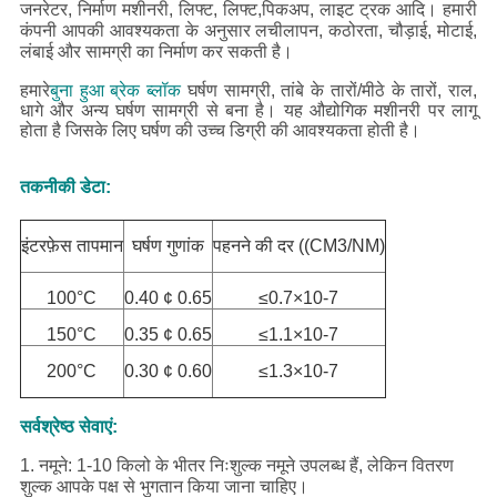
जनरेटर, निर्माण मशीनरी, लिफ्ट, लिफ्ट,पिकअप, लाइट ट्रक आदि।
हमारी
कंपनी आपकी आवश्यकता के अनुसार लचीलापन, कठोरता, चौड़ाई, मोटाई,
लंबाई और सामग्री का निर्माण कर सकती है।
हमारे
बुना हुआ ब्रेक ब्लॉक
घर्षण सामग्री, तांबे के तारों/मीठे के तारों, राल,
धागे और अन्य घर्षण सामग्री से बना है। यह औद्योगिक मशीनरी पर लागू
होता है जिसके लिए घर्षण की उच्च डिग्री की आवश्यकता होती है।
तकनीकी डेटा:
इंटरफ़ेस तापमान
घर्षण गुणांक
पहनने की दर ((CM3/NM)
100°C
0.40 ¢ 0.65
≤0.7×10-7
150°C
0.35 ¢ 0.65
≤1.1×10-7
200°C
0.30 ¢ 0.60
≤1.3×10-7
सर्वश्रेष्ठ सेवाएं:
1. नमूने: 1-10 किलो के भीतर निःशुल्क नमूने उपलब्ध हैं, लेकिन वितरण
शुल्क आपके पक्ष से भुगतान किया जाना चाहिए।