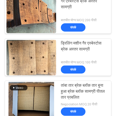
गैर एस्बेस्टस ब्रेक अस्तर
सामग्री
बातचीत योग्य MOQ:200 पीसी
संपर्क
ड्रिलिंग मशीन गैर एस्बेस्टोस
ब्रेक अस्तर सामग्री
बातचीत योग्य MOQ:100 पीसी
संपर्क
तांबा तार ब्रेक ब्लॉक तार बुना
हुआ ब्रेक ब्लॉक सामग्री पीतल
तार प्रबलित
Negociation MOQ:20 पीसी
संपर्क