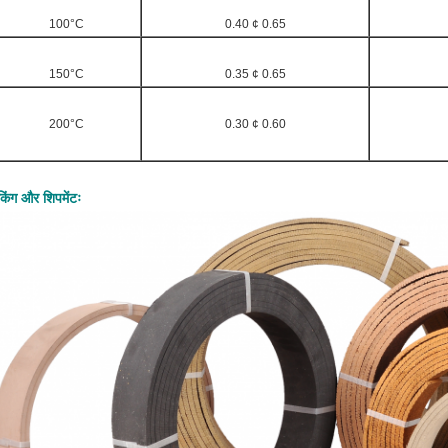
100°C
0.40 ¢ 0.65
150°C
0.35 ¢ 0.65
200°C
0.30 ¢ 0.60
ैकिंग और शिपमेंटः