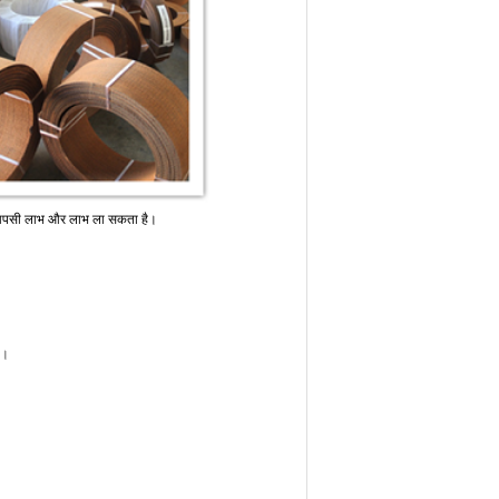
ए आपसी लाभ और लाभ ला सकता है।
ै।