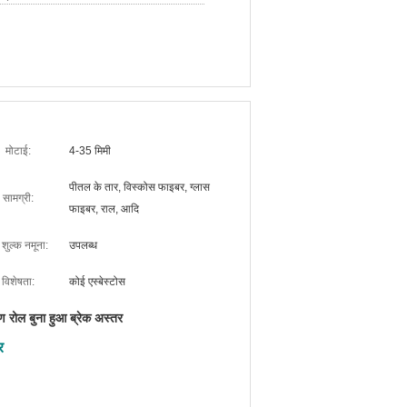
मोटाई:
4-35 मिमी
पीतल के तार, विस्कोस फाइबर, ग्लास
सामग्री:
फाइबर, राल, आदि
 शुल्क नमूना:
उपलब्ध
विशेषता:
कोई एस्बेस्टोस
षण रोल बुना हुआ ब्रेक अस्तर
र