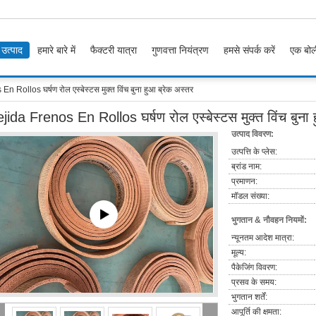
उत्पाद
हमारे बारे में
फैक्टरी यात्रा
गुणवत्ता नियंत्रण
हमसे संपर्क करें
एक बोल
n Rollos घर्षण रोल एस्बेस्टस मुक्त विंच बुना हुआ ब्रेक अस्तर
ejida Frenos En Rollos घर्षण रोल एस्बेस्टस मुक्त विंच बुना 
उत्पाद विवरण:
उत्पत्ति के प्लेस:
ब्रांड नाम:
प्रमाणन:
मॉडल संख्या:
भुगतान & नौवहन नियमों:
न्यूनतम आदेश मात्रा:
मूल्य:
पैकेजिंग विवरण:
प्रसव के समय:
भुगतान शर्तें:
आपूर्ति की क्षमता: