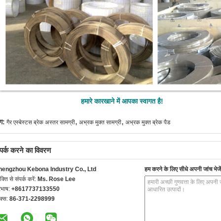
हमारे कारखाने में आपका स्वागत है!
,
,
ग:
गैर एस्बेस्टस ब्रेक अस्तर सामग्री
अभ्रक मुक्त सामग्री
अभ्रक मुक्त ब्रेक पैड
्पर्क करने का विवरण
hengzhou Kebona Industry Co., Ltd
हम करने के लिए सीधे अपनी जांच भेजें
यक्ति से संपर्क करें:
Ms. Rose Lee
रभाष:
+8617737133550
क्स:
86-371-2298999