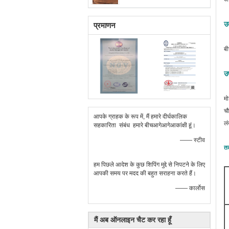
उत
प्रमाणन
बी
उ
मो
चौ
आपके ग्राहक के रूप में, मैं हमारे दीर्घकालिक
लं
सहकारिता संबंध हमारे बीचआगेआगेआकांक्षी हूं।
—— स्टीव
तक
हम पिछले आदेश के कुछ शिपिंग मुद्दे से निपटने के लिए
आपकी समय पर मदद की बहुत सराहना करते हैं।
—— कार्लोस
मैं अब ऑनलाइन चैट कर रहा हूँ