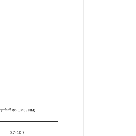
पहनने की दर (CM3 / NM)
0.7×10-7