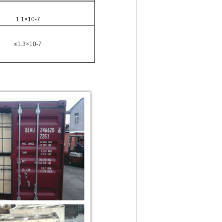
1.1×10-7
≤1.3×10-7