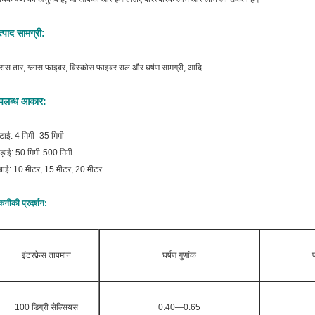
्पाद सामग्री:
रास तार, ग्लास फाइबर, विस्कोस फाइबर राल और घर्षण सामग्री, आदि
पलब्ध आकार:
टाई: 4 मिमी -35 मिमी
ड़ाई: 50 मिमी-500 मिमी
बाई: 10 मीटर, 15 मीटर, 20 मीटर
नीकी प्रदर्शन:
इंटरफ़ेस तापमान
घर्षण गुणांक
100 डिग्री सेल्सियस
0.40—0.65