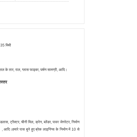
-35 मिमी
तल के तार, राल, ग्लास फाइबर, घर्षण सामग्री, आदि।
अस्तर
ास, ट्रैक्टर, चीनी मिल, क्रेन, ब्लेंडर, पावर जेनरेटर, निर्माण
ै। , आदि।
हमारे पास बुने हुए ब्रेक लाइनिंग्स के निर्माण में 10 से