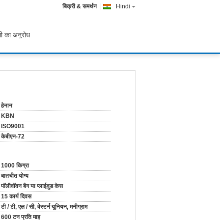
बिक्री & समर्थन
Hindi
ी का अनुरोध
हेनान
KBN
ISO9001
केबीएन-72
1000 किग्रा
बातचीत योग्य
पॉलीवॉवन बैग या प्लाईवुड केस
15 कार्य दिवस
टी / टी, एल / सी, वेस्टर्न यूनियन, मनीग्राम
600 टन प्रति माह