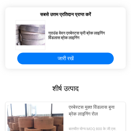
सबसे उत्तम प्रतिदान प्राप्त करें
ग्राउंड वेवन एस्बेस्टस फ्री ब्रेक लाइनिंग
विंडलास ब्रेक लाइनिंग
जारी रखें
शीर्ष उत्पाद
एस्बेस्टस मुक्त विंडलास बुना
ब्रेक लाइनिंग रोल
बातचीत योग्य MOQ:800 के.जी.एस.