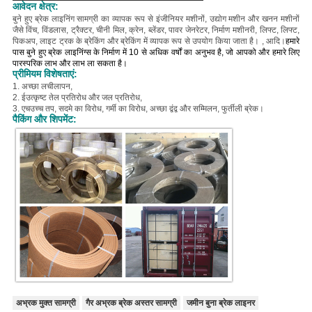
आवेदन क्षेत्र:
बुने हुए ब्रेक लाइनिंग सामग्री का व्यापक रूप से इंजीनियर मशीनों, उद्योग मशीन और खनन मशीनों
जैसे विंच, विंडलास, ट्रैक्टर, चीनी मिल, क्रेन, ब्लेंडर, पावर जेनरेटर, निर्माण मशीनरी, लिफ्ट, लिफ्ट,
पिकअप, लाइट ट्रक के ब्रेकिंग और ब्रेकिंग में व्यापक रूप से उपयोग किया जाता है। , आदि।
हमारे
पास बुने हुए ब्रेक लाइनिंग्स के निर्माण में 10 से अधिक वर्षों का अनुभव है, जो आपको और हमारे लिए
पारस्परिक लाभ और लाभ ला सकता है।
प्रीमियम विशेषताएं:
1. अच्छा लचीलापन,
2. ई
उत्कृष्ट तेल प्रतिरोध और जल प्रतिरोध,
3. एच
उच्च तप, सदमे का विरोध, गर्मी का विरोध, अच्छा द्वंद्व और सम्मिलन, फुर्तीली ब्रेक।
पैकिंग और शिपमेंट:
अभ्रक मुक्त सामग्री
गैर अभ्रक ब्रेक अस्तर सामग्री
जमीन बुना ब्रेक लाइनर