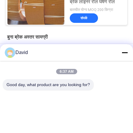
ब्रेक लाइनर रोल घर्षण रोल
बातचीत योग्य MOQ:200 किग्रा
संपर्क
बुना ब्रेक अस्तर सामग्री
Drawworks Woven Brake Lining Brake Lining Roll with Brass
David
Wire Inside for Windlass
मोरिंग विंच बुना हुआ ब्रेक लाइनिंग ऑटोमोटिव ब्रेक लाइनिंग सामग्री पीतल के साथ
6:37 AM
अनुकूलित गैर एस्बेस्टोस बुना ब्रेक अस्तर सामग्री के लिए मोरिंग Winch विंडलास
Good day, what product are you looking for?
लोकप्रिय श्रेणियां
सभी
ब्रेक लाइनिंग रोल
ब्रेक रोल अस्तर