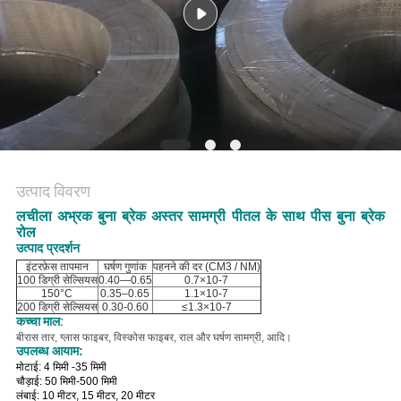
PRIVACY
POLICY
उत्पाद विवरण
लचीला अभ्रक
बुना ब्रेक अस्तर सामग्री पीतल के साथ पीस बुना ब्रेक
रोल
उत्पाद प्रदर्शन
इंटरफ़ेस तापमान
घर्षण गुणांक
पहनने की दर (CM3 / NM)
100 डिग्री सेल्सियस
0.40—0.65
0.7×10-7
150°C
0.35–0.65
1.1×10-7
200 डिग्री सेल्सियस
0.30-0.60
≤1.3×10-7
कच्चा माल:
बी
रास तार, ग्लास फाइबर, विस्कोस फाइबर, राल और घर्षण सामग्री, आदि।
उपलब्ध आयाम:
मोटाई: 4 मिमी -35 मिमी
चौड़ाई: 50 मिमी-500 मिमी
लंबाई: 10 मीटर, 15 मीटर, 20 मीटर