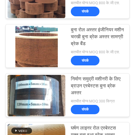
बातचीत योग्य MOQ:800 के.जी.एस.
संपर्क
बुना रोल अस्तर इंजीनियर मशीन
चरखी बुना ब्रेक अस्तर सामग्री
ब्रेक बैंड
बातचीत योग्य MOQ:800 के.जी.एस.
संपर्क
निर्माण समुद्री मशीनरी के लिए
ब्राउन एस्बेस्टस बुना ब्रेक
अस्तर
बातचीत योग्य MOQ:300 किग्रा
संपर्क
घर्षण लाइनर रोल एस्बेस्टस
मुक्त बुना हुआ ब्रेक अस्तर