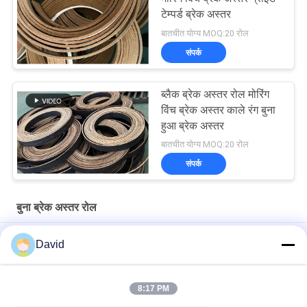
टेम्पर्ड ब्रेक अस्तर
बातचीत योग्य MOQ:20 रोल
संपर्क
ब्लैक ब्रेक अस्तर रोल मोरिंग
विंच ब्रेक अस्तर काले रंग बुना
हुआ ब्रेक अस्तर
बातचीत योग्य MOQ:20 रोल
संपर्क
बुना ब्रेक अस्तर रोल
औद्योगिक मशीनों के लिए गैर एस्बेस्टस बुना हुआ ब्रेक अस्तर रोल एंकर विंडलास विंच
David
अम्बेस्टस मुक्त वस्त्र ब्रेक अस्तर रोल के लिए चीनी मिल ट्रैक्टर क्रेन लिफ्ट लिफ्ट
8:17 PM
कैप्स्टन लिफ्ट ऑयल ड्रिलिंग मशीन के लिए लचीला विंच विंडलास बुना हुआ ब्रेक
लाइनिंग रोल