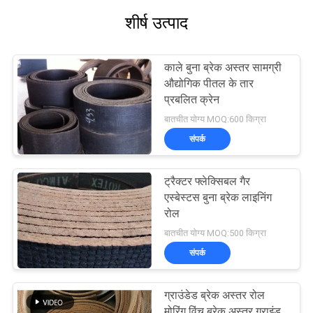
शीर्ष उत्पाद
काले बुना ब्रेक अस्तर सामग्री
औद्योगिक पीतल के तार
प्रबलित क्रेन
बातचीत योग्य MOQ:600 किग्रा
संपर्क
ट्रैक्टर फ्लेक्सिबल गैर
एस्बेस्टस बुना ब्रेक लाइनिंग
रोल
बातचीत योग्य MOQ:500 किग्रा
संपर्क
ग्राउंडेड ब्रेक अस्तर रोल
मोरिंग विंच ब्रेक अस्तर ग्राइंड