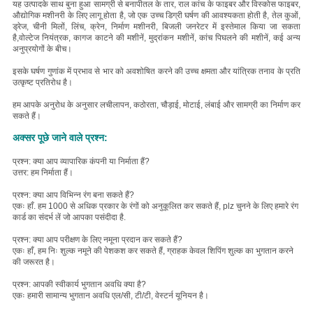
यह उत्पाद
के साथ बुना हुआ सामग्री से बना
पीतल के तार, राल कांच के फाइबर और विस्कोस फाइबर
,
औद्योगिक मशीनरी के लिए लागू होता है, जो एक उच्च डिग्री घर्षण की आवश्यकता होती है, तेल कुओं,
ड्रेज, चीनी मिलों, लिंच, क्रेन, निर्माण मशीनरी, बिजली जनरेटर में इस्तेमाल किया जा सकता
है,वोल्टेज नियंत्रक, कागज काटने की मशीनें, मुद्रांकन मशीनें, कांच पिघलने की मशीनें, कई अन्य
अनुप्रयोगों के बीच।
इसके घर्षण गुणांक में प्रभाव से भार को अवशोषित करने की उच्च क्षमता और यांत्रिक तनाव के प्रति
उत्कृष्ट प्रतिरोध है।
हम आपके अनुरोध के अनुसार लचीलापन, कठोरता, चौड़ाई, मोटाई, लंबाई और सामग्री का निर्माण कर
सकते हैं।
अक्सर पूछे जाने वाले प्रश्न:
प्रश्न: क्या आप व्यापारिक कंपनी या निर्माता हैं?
उत्तर: हम निर्माता हैं।
प्रश्न: क्या आप विभिन्न रंग बना सकते हैं?
एकः हाँ. हम 1000 से अधिक प्रकार के रंगों को अनुकूलित कर सकते हैं, plz चुनने के लिए हमारे रंग
कार्ड का संदर्भ लें जो आपका पसंदीदा है.
प्रश्न: क्या आप परीक्षण के लिए नमूना प्रदान कर सकते हैं?
एकः हाँ, हम निः शुल्क नमूने की पेशकश कर सकते हैं, ग्राहक केवल शिपिंग शुल्क का भुगतान करने
की जरूरत है।
प्रश्न: आपकी स्वीकार्य भुगतान अवधि क्या है?
एकः हमारी सामान्य भुगतान अवधि एल/सी, टी/टी, वेस्टर्न यूनियन है।