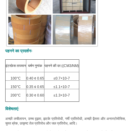
पहनने का प्रदर्शनः
इंटरफ़ेस तापमान
घर्षण गुणांक
पहनने की दर ((CM3/NM)
100°C
0.40 ¢ 0.65
≤0.7×10-7
150°C
0.35 ¢ 0.65
≤1.1×10-7
200°C
0.30 ¢ 0.60
≤1.3×10-7
विशेषताएं:
अच्छी लचीलापन, उच्च दृढ़ता, झटके प्रतिरोधी, गर्मी प्रतिरोधी, अच्छी द्वैतता और अनास्टोमोसिस,
चुस्त ब्रेक, उत्कृष्ट तेल प्रतिरोध और जल प्रतिरोध, आदि।